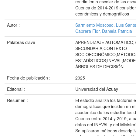
rendimiento escolar de las esc
Cuenca de 2014-2019 consider
económicos y demográficos
Autor :
Sarmiento Moscoso, Luis Santi
Cabrera Flor, Daniela Patricia
Palabras clave :
APRENDIZAJE AUTOMÁTICO;
SECUNDARIA;CONTEXTO
SOCIOECONÓMICO;MÉTODO
ESTADÍSTICOS;INEVAL;MODE
ÁRBOLES DE DECISIÓN
Fecha de publicación :
2025
Editorial :
Universidad del Azuay
Resumen :
El estudio analiza los factores
demográficos que inciden en el
académico de los estudiantes d
Cuenca entre 2014 y 2019, a pa
datos del INEVAL y del Minister
Se aplicaron métodos descriptiv