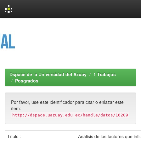
Skip
navigation
Dspace de la Universidad del Azuay
1 Trabajos
Posgrados
Por favor, use este identificador para citar o enlazar este
ítem:
http://dspace.uazuay.edu.ec/handle/datos/16209
Título :
Análisis de los factores que inf