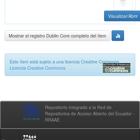
Visualizar/Abrir
Mostrar el registro Dublin Core completo del ítem
Este ítem está sujeto a una licencia Creative Commons
Licencia Creative Commons
Repositorio integrado a la Red de
Repositorios de Acceso Abierto del Ecuador -
RRAAE