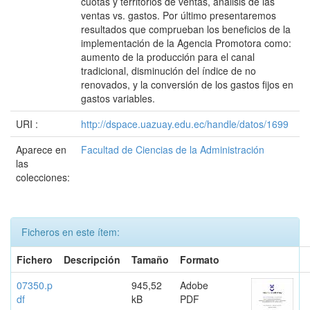
cuotas y territorios de ventas, análisis de las
ventas vs. gastos. Por último presentaremos
resultados que comprueban los beneficios de la
implementación de la Agencia Promotora como:
aumento de la producción para el canal
tradicional, disminución del índice de no
renovados, y la conversión de los gastos fijos en
gastos variables.
URI :
http://dspace.uazuay.edu.ec/handle/datos/1699
Aparece en
Facultad de Ciencias de la Administración
las
colecciones:
Ficheros en este ítem:
Fichero
Descripción
Tamaño
Formato
07350.p
945,52
Adobe
df
kB
PDF