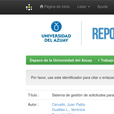
Página de inicio
Listar
Ayuda
Skip
navigation
Dspace de la Universidad del Azuay
1 Trabajo
Por favor, use este identificador para citar o enlaza
Título :
Sistema de gestión de solicitudes par
Autor :
Carvallo, Juan Pablo
Guaillas L., Verónica