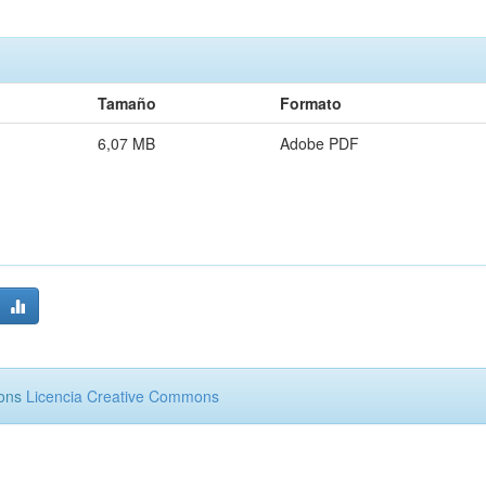
Tamaño
Formato
6,07 MB
Adobe PDF
mons
Licencia Creative Commons