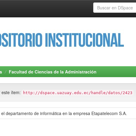
s
Facultad de Ciencias de la Administración
r este ítem:
http://dspace.uazuay.edu.ec/handle/datos/2423
a el departamento de informática en la empresa Etapatelecom S.A.