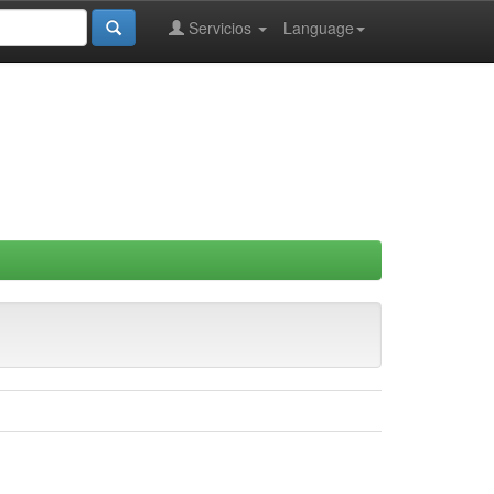
Servicios
Language