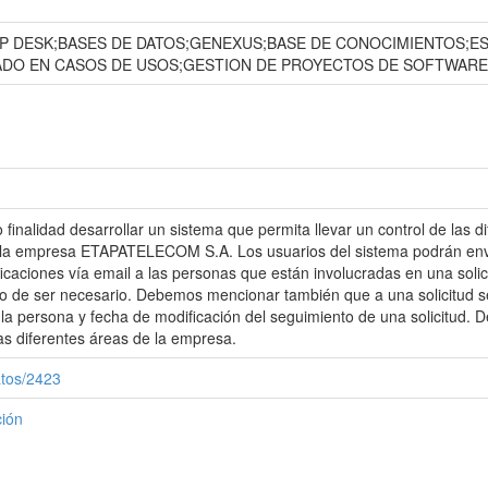
LP DESK;BASES DE DATOS;GENEXUS;BASE DE CONOCIMIENTOS;E
ADO EN CASOS DE USOS;GESTION DE PROYECTOS DE SOFTWARE
 finalidad desarrollar un sistema que permita llevar un control de las 
e la empresa ETAPATELECOM S.A. Los usuarios del sistema podrán envia
icaciones vía email a las personas que están involucradas en una solici
so de ser necesario. Debemos mencionar también que a una solicitud s
 la persona y fecha de modificación del seguimiento de una solicitud. D
as diferentes áreas de la empresa.
atos/2423
ción