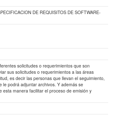
SPECIFICACION DE REQUISITOS DE SOFTWARE-
diferentes solicitudes o requerimientos que son
r sus solicitudes o requerimientos a las áreas
tud, es decir las personas que llevan el seguimiento,
e le podrá adjuntar archivos. Y además se
e esta manera facilitar el proceso de emisión y