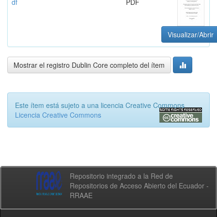
df
PDF
Visualizar/Abrir
Mostrar el registro Dublin Core completo del ítem
Este ítem está sujeto a una licencia Creative Commons
Licencia Creative Commons
Repositorio integrado a la Red de
Repositorios de Acceso Abierto del Ecuador -
RRAAE