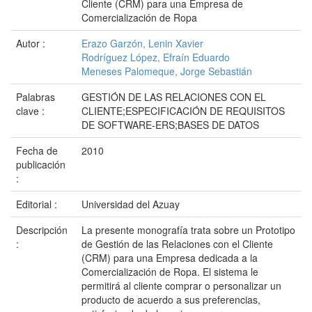
Cliente (CRM) para una Empresa de
Comercialización de Ropa
Autor :
Erazo Garzón, Lenin Xavier
Rodríguez López, Efraín Eduardo
Meneses Palomeque, Jorge Sebastián
Palabras
GESTIÓN DE LAS RELACIONES CON EL
clave :
CLIENTE;ESPECIFICACIÓN DE REQUISITOS
DE SOFTWARE-ERS;BASES DE DATOS
Fecha de
2010
publicación
:
Editorial :
Universidad del Azuay
Descripción
La presente monografía trata sobre un Prototipo
:
de Gestión de las Relaciones con el Cliente
(CRM) para una Empresa dedicada a la
Comercialización de Ropa. El sistema le
permitirá al cliente comprar o personalizar un
producto de acuerdo a sus preferencias,