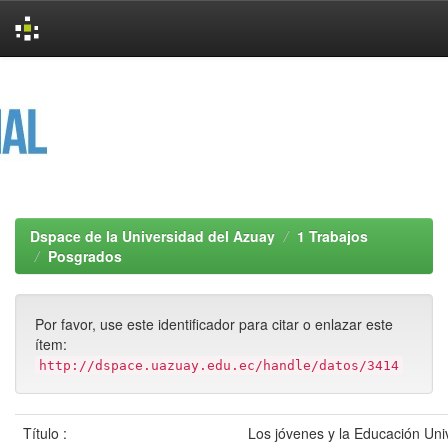
Skip
navigation
Dspace de la Universidad del Azuay
1 Trabajos
Posgrados
Por favor, use este identificador para citar o enlazar este
ítem:
http://dspace.uazuay.edu.ec/handle/datos/3414
Título :
Los jóvenes y la Educación Univ