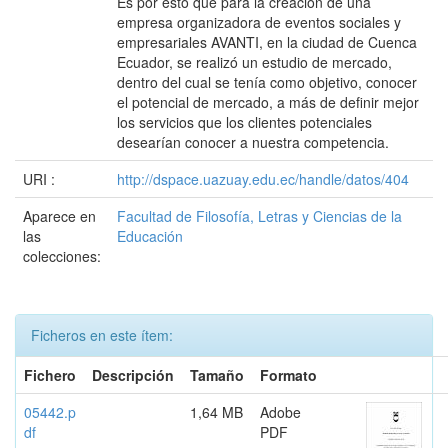
Es por esto que para la creación de una
empresa organizadora de eventos sociales y
empresariales AVANTI, en la ciudad de Cuenca
Ecuador, se realizó un estudio de mercado,
dentro del cual se tenía como objetivo, conocer
el potencial de mercado, a más de definir mejor
los servicios que los clientes potenciales
desearían conocer a nuestra competencia.
URI :
http://dspace.uazuay.edu.ec/handle/datos/404
Aparece en
Facultad de Filosofía, Letras y Ciencias de la
las
Educación
colecciones:
Ficheros en este ítem:
Fichero
Descripción
Tamaño
Formato
05442.p
1,64 MB
Adobe
df
PDF