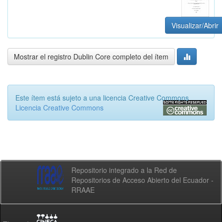
Visualizar/Abrir
Mostrar el registro Dublin Core completo del ítem
Este ítem está sujeto a una licencia Creative Commons
Licencia Creative Commons
Repositorio integrado a la Red de
Repositorios de Acceso Abierto del Ecuador -
RRAAE