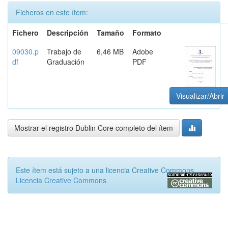
Ficheros en este ítem:
Fichero
Descripción
Tamaño
Formato
09030.p
Trabajo de
6,46 MB
Adobe
df
Graduación
PDF
Visualizar/Abrir
Mostrar el registro Dublin Core completo del ítem
Este ítem está sujeto a una licencia Creative Commons
Licencia Creative Commons