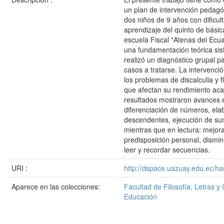
un plan de intervención pedagóg
dos niños de 9 años con dificul
aprendizaje del quinto de básic
escuela Fiscal "Atenas del Ecu
una fundamentación teórica sis
realizó un diagnóstico grupal pa
casos a tratarse. La intervenci
los problemas de discalculia y f
que afectan su rendimiento ac
resultados mostraron avances e
diferenciación de números, ela
descendentes, ejecución de su
mientras que en lectura: mejor
predisposición personal, disminu
leer y recordar secuencias.
URI :
http://dspace.uazuay.edu.ec/ha
Aparece en las colecciones:
Facultad de Filosofía, Letras y 
Educación