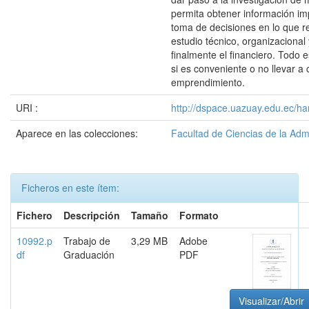
permita obtener información im
toma de decisiones en lo que r
estudio técnico, organizacional 
finalmente el financiero. Todo 
si es conveniente o no llevar a
emprendimiento.
URI :
http://dspace.uazuay.edu.ec/ha
Aparece en las colecciones:
Facultad de Ciencias de la Adm
Ficheros en este ítem:
Fichero
Descripción
Tamaño
Formato
10992.p
Trabajo de
3,29 MB
Adobe
df
Graduación
PDF
Visualizar/Abrir