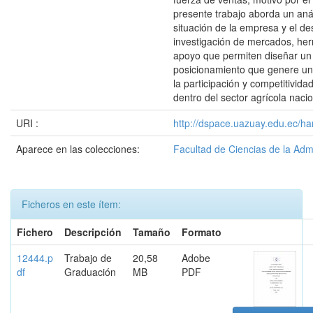
presente trabajo aborda un anál
situación de la empresa y el de
investigación de mercados, he
apoyo que permiten diseñar un
posicionamiento que genere un
la participación y competitivi
dentro del sector agrícola nacio
URI :
http://dspace.uazuay.edu.ec/ha
Aparece en las colecciones:
Facultad de Ciencias de la Adm
Ficheros en este ítem:
Fichero
Descripción
Tamaño
Formato
12444.p
Trabajo de
20,58
Adobe
df
Graduación
MB
PDF