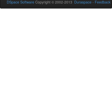
DSpace Software
Copyright © 2002-2013
Duraspace
-
Feedback