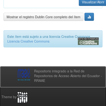
Visualizar/Abrir
Mostrar el registro Dublin Core completo del ítem
Este ítem está sujeto a una licencia Creative Commons
Licencia Creative Commons
Repositorio integrado a la Red de
Repositorios de Acceso Abierto del Ecuador -
RRAAE
Theme by