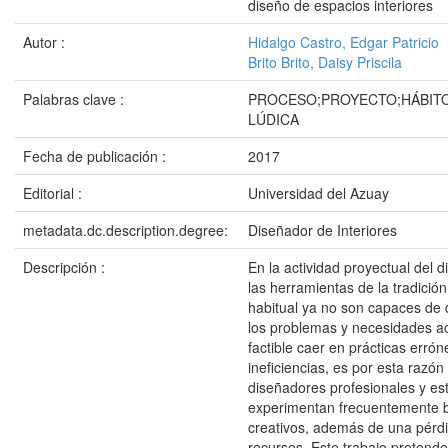
diseño de espacios interiores
Autor :
Hidalgo Castro, Edgar Patricio
Brito Brito, Daisy Priscila
Palabras clave :
PROCESO;PROYECTO;HÁBITO
LÚDICA
Fecha de publicación :
2017
Editorial :
Universidad del Azuay
metadata.dc.description.degree:
Diseñador de Interiores
Descripción :
En la actividad proyectual del 
las herramientas de la tradición
habitual ya no son capaces de 
los problemas y necesidades a
factible caer en prácticas erró
ineficiencias, es por esta razón
diseñadores profesionales y es
experimentan frecuentemente 
creativos, además de una pérd
recursos. Este trabajo pretende