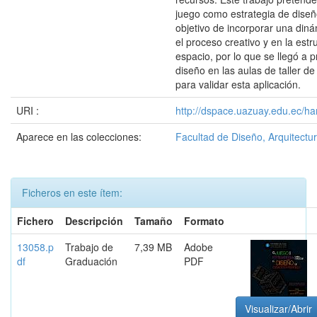
juego como estrategia de diseñ
objetivo de incorporar una diná
el proceso creativo y en la estr
espacio, por lo que se llegó a 
diseño en las aulas de taller de
para validar esta aplicación.
URI :
http://dspace.uazuay.edu.ec/ha
Aparece en las colecciones:
Facultad de Diseño, Arquitectur
Ficheros en este ítem:
Fichero
Descripción
Tamaño
Formato
13058.p
Trabajo de
7,39 MB
Adobe
df
Graduación
PDF
Visualizar/Abrir