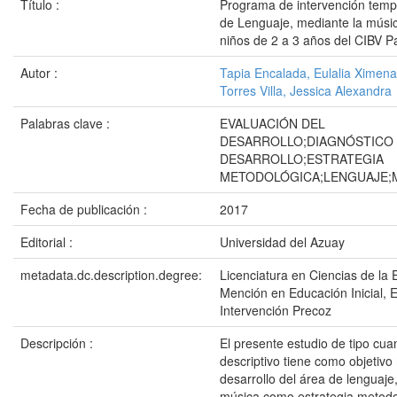
Título :
Programa de intervención temp
de Lenguaje, mediante la músic
niños de 2 a 3 años del CIBV P
Autor :
Tapia Encalada, Eulalia Ximena
Torres Villa, Jessica Alexandra
Palabras clave :
EVALUACIÓN DEL
DESARROLLO;DIAGNÓSTICO
DESARROLLO;ESTRATEGIA
METODOLÓGICA;LENGUAJE;
Fecha de publicación :
2017
Editorial :
Universidad del Azuay
metadata.dc.description.degree:
Licenciatura en Ciencias de la 
Mención en Educación Inicial, 
Intervención Precoz
Descripción :
El presente estudio de tipo cuan
descriptivo tiene como objetivo
desarrollo del área de lenguaje,
música como estrategia metodo