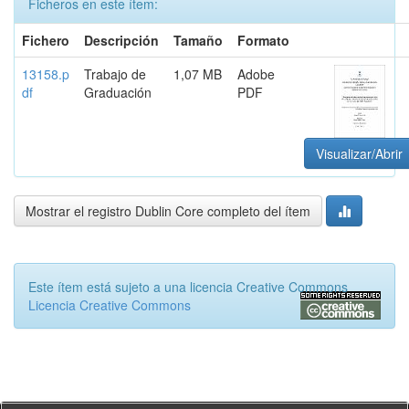
Ficheros en este ítem:
Fichero
Descripción
Tamaño
Formato
13158.p
Trabajo de
1,07 MB
Adobe
df
Graduación
PDF
Visualizar/Abrir
Mostrar el registro Dublin Core completo del ítem
Este ítem está sujeto a una licencia Creative Commons
Licencia Creative Commons