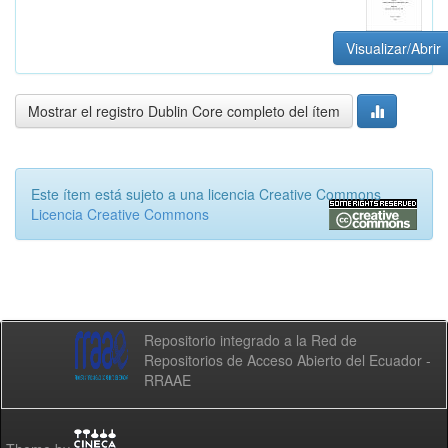
Visualizar/Abrir
Mostrar el registro Dublin Core completo del ítem
Este ítem está sujeto a una licencia Creative Commons
Licencia Creative Commons
Repositorio integrado a la Red de
Repositorios de Acceso Abierto del Ecuador -
RRAAE