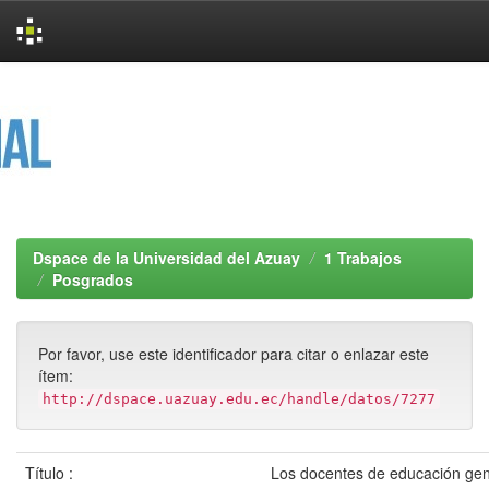
Skip
navigation
Dspace de la Universidad del Azuay
1 Trabajos
Posgrados
Por favor, use este identificador para citar o enlazar este
ítem:
http://dspace.uazuay.edu.ec/handle/datos/7277
Título :
Los docentes de educación gen