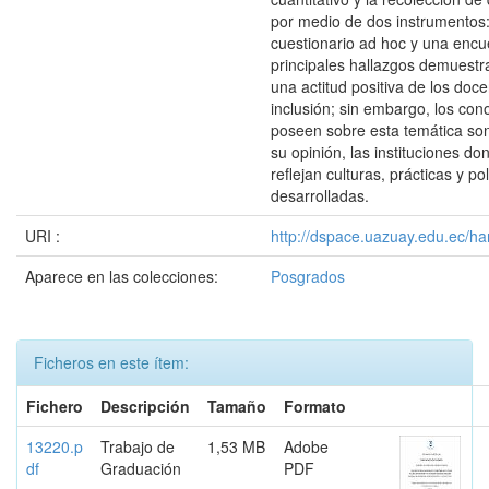
por medio de dos instrumentos
cuestionario ad hoc y una encu
principales hallazgos demuestr
una actitud positiva de los doce
inclusión; sin embargo, los co
poseen sobre esta temática so
su opinión, las instituciones d
reflejan culturas, prácticas y pol
desarrolladas.
URI :
http://dspace.uazuay.edu.ec/ha
Aparece en las colecciones:
Posgrados
Ficheros en este ítem:
Fichero
Descripción
Tamaño
Formato
13220.p
Trabajo de
1,53 MB
Adobe
df
Graduación
PDF