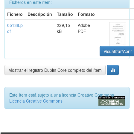
Ficheros en este ítem:
Fichero
Descripción
Tamaño
Formato
05138.p
229,15
Adobe
df
kB
PDF
Visualizar/Abrir
Mostrar el registro Dublin Core completo del ítem
Este ítem está sujeto a una licencia Creative Commons
Licencia Creative Commons