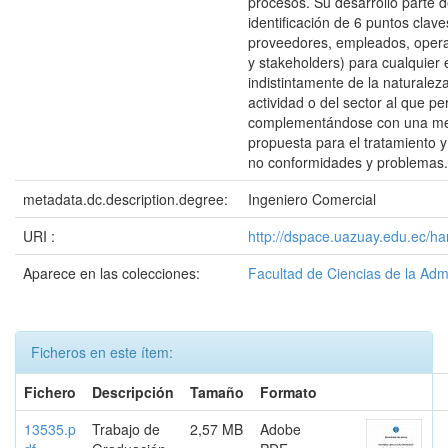
procesos. Su desarrollo parte d
identificación de 6 puntos clave
proveedores, empleados, operac
y stakeholders) para cualquier
indistintamente de la naturalez
actividad o del sector al que pe
complementándose con una me
propuesta para el tratamiento 
no conformidades y problemas.
metadata.dc.description.degree:
Ingeniero Comercial
URI :
http://dspace.uazuay.edu.ec/ha
Aparece en las colecciones:
Facultad de Ciencias de la Adm
Ficheros en este ítem:
Fichero
Descripción
Tamaño
Formato
13535.p
Trabajo de
2,57 MB
Adobe