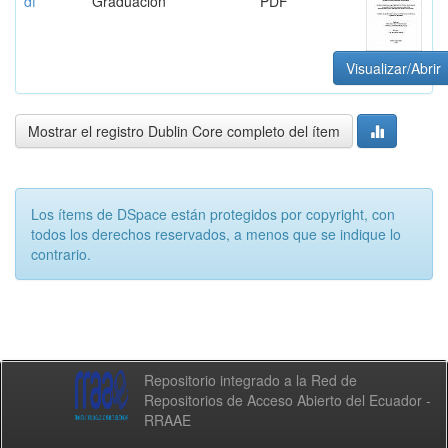
df
Graduación
PDF
Visualizar/Abrir
Mostrar el registro Dublin Core completo del ítem
Los ítems de DSpace están protegidos por copyright, con
todos los derechos reservados, a menos que se indique lo
contrario.
Repositorio integrado a la Red de
Repositorios de Acceso Abierto del Ecuador -
RRAAE