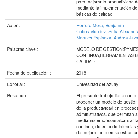
para mejorar la productividad 
mediante la implementación de
básicas de calidad
Autor :
Herrera Mora, Benjamín
Cobos Méndez, Sofía Alexandr
Morales Espinoza, Andrea Jaz
Palabras clave :
MODELO DE GESTIÓN;PYME
CONTINUA;HERRAMIENTAS B
CALIDAD
Fecha de publicación :
2018
Editorial :
Univesidad del Azuay
Resumen :
El presente trabajo tiene como 
proponer un modelo de gestión
de la productividad en procesos
administrativos, que permitan 
medianas empresas alcanzar l
continua, detectando falencias
de mejora tanto en su estructu