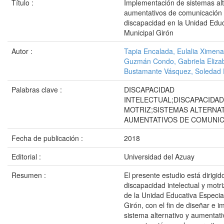
Título :
Implementación de sistemas alt
aumentativos de comunicación 
discapacidad en la Unidad Educ
Municipal Girón
Autor :
Tapia Encalada, Eulalia Ximena
Guzmán Condo, Gabriela Eliza
Bustamante Vásquez, Soledad 
Palabras clave :
DISCAPACIDAD
INTELECTUAL;DISCAPACIDAD
MOTRIZ;SISTEMAS ALTERNAT
AUMENTATIVOS DE COMUNI
Fecha de publicación :
2018
Editorial :
Universidad del Azuay
Resumen :
El presente estudio está dirigid
discapacidad intelectual y motriz 
de la Unidad Educativa Especia
Girón, con el fin de diseñar e 
sistema alternativo y aumentati