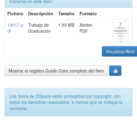
Ficheros en este ítem:
Fichero
Descripción
Tamaño
Formato
14017.p
Trabajo de
1,93 MB
Adobe
df
Graduación
PDF
Visualizar/Abrir
Mostrar el registro Dublin Core completo del ítem
Los ítems de DSpace están protegidos por copyright, con
todos los derechos reservados, a menos que se indique lo
contrario.