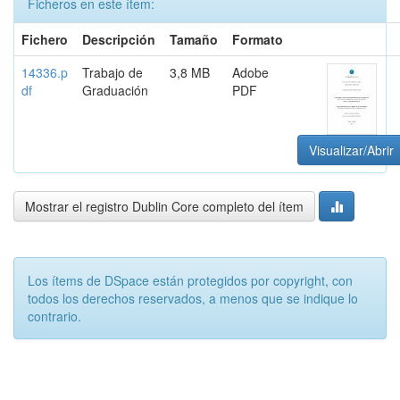
Ficheros en este ítem:
Fichero
Descripción
Tamaño
Formato
14336.p
Trabajo de
3,8 MB
Adobe
df
Graduación
PDF
Visualizar/Abrir
Mostrar el registro Dublin Core completo del ítem
Los ítems de DSpace están protegidos por copyright, con
todos los derechos reservados, a menos que se indique lo
contrario.