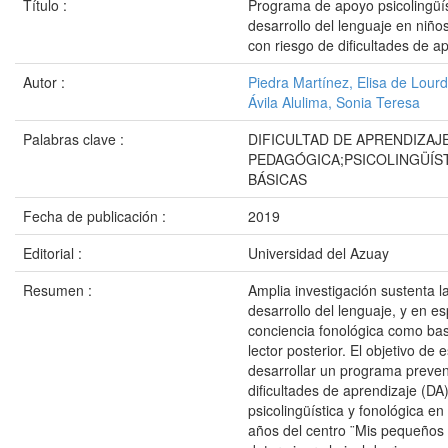
Título :
Programa de apoyo psicolingüís
desarrollo del lenguaje en niño
con riesgo de dificultades de a
Autor :
Piedra Martínez, Elisa de Lour
Ávila Alulima, Sonia Teresa
Palabras clave :
DIFICULTAD DE APRENDIZAJ
PEDAGÓGICA;PSICOLINGÜÍS
BÁSICAS
Fecha de publicación :
2019
Editorial :
Universidad del Azuay
Resumen :
Amplia investigación sustenta l
desarrollo del lenguaje, y en es
conciencia fonológica como bas
lector posterior. El objetivo de e
desarrollar un programa preven
dificultades de aprendizaje (DA
psicolingüística y fonológica en
años del centro ¨Mis pequeños 