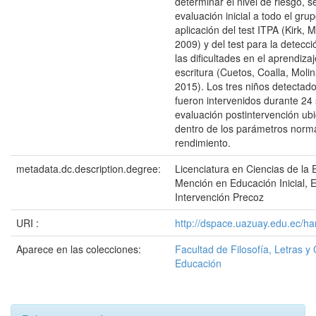
determinar el nivel de riesgo, s
evaluación inicial a todo el gru
aplicación del test ITPA (Kirk, 
2009) y del test para la detecc
las dificultades en el aprendizaj
escritura (Cuetos, Coalla, Moli
2015). Los tres niños detectado
fueron intervenidos durante 24
evaluación postintervención ubi
dentro de los parámetros norm
rendimiento.
metadata.dc.description.degree:
Licenciatura en Ciencias de la 
Mención en Educación Inicial, 
Intervención Precoz
URI :
http://dspace.uazuay.edu.ec/ha
Aparece en las colecciones:
Facultad de Filosofía, Letras y 
Educación