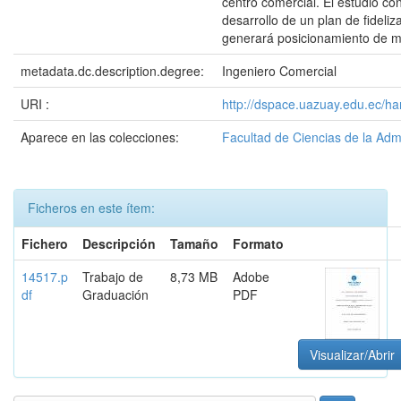
centro comercial. El estudio co
desarrollo de un plan de fideliz
generará posicionamiento de m
metadata.dc.description.degree:
Ingeniero Comercial
URI :
http://dspace.uazuay.edu.ec/ha
Aparece en las colecciones:
Facultad de Ciencias de la Adm
Ficheros en este ítem:
Fichero
Descripción
Tamaño
Formato
14517.p
Trabajo de
8,73 MB
Adobe
df
Graduación
PDF
Visualizar/Abrir