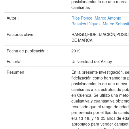
posicionamiento de una marca
camisetas
Autor :
Ríos Ponce, Marco Antonio
Rosales Iñiguez, Mateo Sebast
Palabras clave :
RANGO;FIDELIZACIÓN;POSI
DE MARCA
Fecha de publicación :
2019
Editorial :
Universidad del Azuay
Resumen :
En la presente investigación, se
fidelización como herramienta p
posicionamiento de una nueva
camisetas a los estratos de pobl
en Cuenca. Se utilizo una meto
cualitativa y cuantitativa obte
resultado que el rango de eda
preferencia por el tipo de cami
era 13-18, y 19-25 años de eda
apropiado para vender camiset