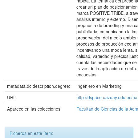
rápida. La temática del present
crear un plan de posicionamien
marca POSITIVE TRIBE, a trav
análisis interno y externo. Dis
propuesta de branding y una 
publicitaria, comunicando la im
preservación del medio ambien
procesos de producción eco am
incentivando una moda lenta, si
calidad, variedad y precios jus
cuenta las necesidades que se
través de la aplicación de entre
encuestas.
metadata.dc.description.degree:
Ingeniero en Marketing
URI :
http://dspace.uazuay.edu.ec/ha
Aparece en las colecciones:
Facultad de Ciencias de la Adm
Ficheros en este ítem: