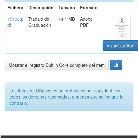
Fichero
Descripción
Tamaño
Formato
15108.p
Trabajo de
14,1 MB
Adobe
df
Graduación
PDF
Visualizar/Abrir
Mostrar el registro Dublin Core completo del ítem
Los ítems de DSpace están protegidos por copyright, con
todos los derechos reservados, a menos que se indique lo
contrario.