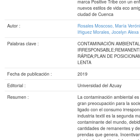
marca Positive Tribe con un en
nuevos estilos de vida eco ami
ciudad de Cuenca
Autor :
Rosales Moscoso, María Verón
Iñiguez Morales, Jocelyn Alexa
Palabras clave :
CONTAMINACIÓN AMBIENTA
IRRESPONSABLE;REMANENT
RÁPIDA;PLAN DE POSICION
LENTA
Fecha de publicación :
2019
Editorial :
Universidad del Azuay
Resumen :
La contaminación ambiental es
gran preocupación para la soci
ligado con el consumo irrespon
industria textil es la segunda m
contaminante del mundo, debid
cantidades de remanentes y d
prendas que genera. Incentiv