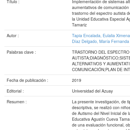
Título :
Implementación de sistemas alt
aumentativos de comunicación 
trastorno del espectro autista del
la Unidad Educativa Especial A
Tamariz
Autor :
Tapia Encalada, Eulalia Ximena
Díaz Delgado, María Fernanda
Palabras clave :
TRASTORNO DEL ESPECTRO
AUTISTA;DIAGNÓSTICO;SIS
ALTERNATIVOS Y AUMENTATI
COMUNICACIÓN;PLAN DE IN
Fecha de publicación :
2019
Editorial :
Universidad del Azuay
Resumen :
La presente investigación, de ti
descriptiva, se realizó con niñ
de Autismo del Nivel Inicial de 
Educativa Agustín Cueva Tamar
de una evaluación funcional, o