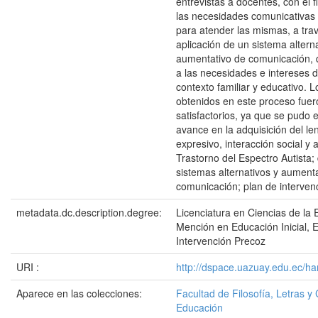
entrevistas a docentes, con el fi
las necesidades comunicativas y
para atender las mismas, a trav
aplicación de un sistema alterna
aumentativo de comunicación,
a las necesidades e intereses d
contexto familiar y educativo. L
obtenidos en este proceso fuer
satisfactorios, ya que se pudo 
avance en la adquisición del le
expresivo, interacción social y 
Trastorno del Espectro Autista; 
sistemas alternativos y aument
comunicación; plan de interven
metadata.dc.description.degree:
Licenciatura en Ciencias de la 
Mención en Educación Inicial, 
Intervención Precoz
URI :
http://dspace.uazuay.edu.ec/ha
Aparece en las colecciones:
Facultad de Filosofía, Letras y 
Educación