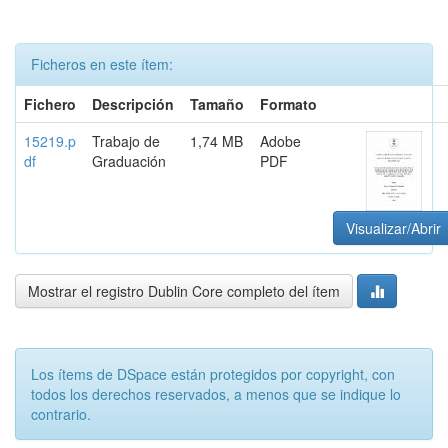
Ficheros en este ítem:
Fichero
Descripción
Tamaño
Formato
15219.p
Trabajo de
1,74 MB
Adobe
df
Graduación
PDF
Visualizar/Abrir
Mostrar el registro Dublin Core completo del ítem
Los ítems de DSpace están protegidos por copyright, con
todos los derechos reservados, a menos que se indique lo
contrario.