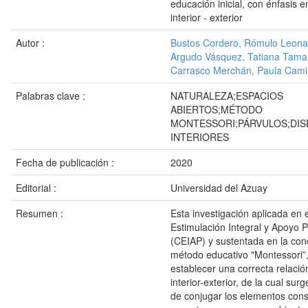
educación inicial, con énfasis e
interior - exterior
Autor :
Bustos Cordero, Rómulo Leona
Argudo Vásquez, Tatiana Tama
Carrasco Merchán, Paula Cami
Palabras clave :
NATURALEZA;ESPACIOS
ABIERTOS;MÉTODO
MONTESSORI;PÁRVULOS;DIS
INTERIORES
Fecha de publicación :
2020
Editorial :
Universidad del Azuay
Resumen :
Esta investigación aplicada en 
Estimulación Integral y Apoyo P
(CEIAP) y sustentada en la con
método educativo "Montessori”
establecer una correcta relació
interior-exterior, de la cual surg
de conjugar los elementos const