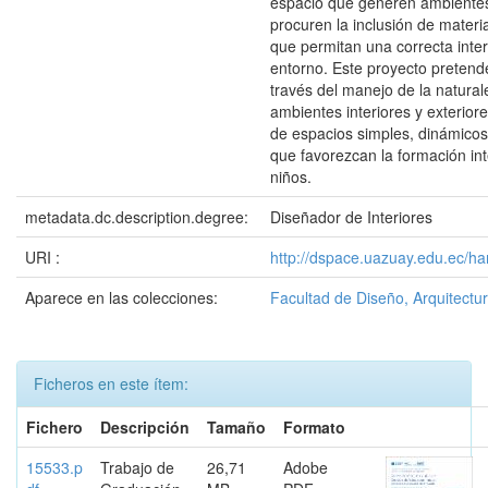
espacio que generen ambiente
procuren la inclusión de materi
que permitan una correcta inter
entorno. Este proyecto pretende
través del manejo de la natural
ambientes interiores y exteriore
de espacios simples, dinámicos 
que favorezcan la formación int
niños.
metadata.dc.description.degree:
Diseñador de Interiores
URI :
http://dspace.uazuay.edu.ec/ha
Aparece en las colecciones:
Facultad de Diseño, Arquitectur
Ficheros en este ítem:
Fichero
Descripción
Tamaño
Formato
15533.p
Trabajo de
26,71
Adobe