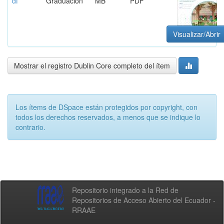
df
Graduación
MB
PDF
Visualizar/Abrir
Mostrar el registro Dublin Core completo del ítem
Los ítems de DSpace están protegidos por copyright, con
todos los derechos reservados, a menos que se indique lo
contrario.
Repositorio integrado a la Red de
Repositorios de Acceso Abierto del Ecuador -
RRAAE