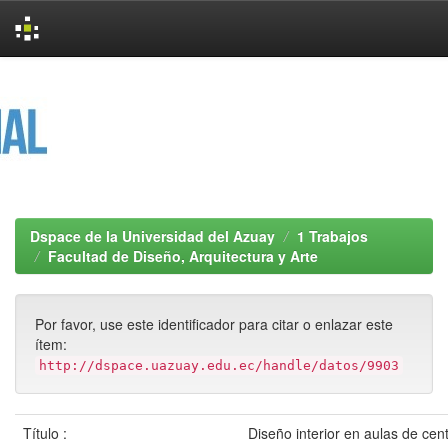
Skip
navigation
Dspace de la Universidad del Azuay
1 Trabajos
Facultad de Diseño, Arquitectura y Arte
Por favor, use este identificador para citar o enlazar este
ítem:
http://dspace.uazuay.edu.ec/handle/datos/9903
Título :
Diseño interior en aulas de cen