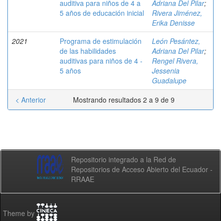
auditiva para niños de 4 a
Adriana Del Pilar
;
5 años de educación inicial
Rivera Jiménez,
Erika Denisse
2021
Programa de estimulación
León Pesántez,
de las habilidades
Adriana Del Pilar
;
auditivas para niños de 4 -
Rengel Rivera,
5 años
Jessenia
Guadalupe
< Anterior
Mostrando resultados 2 a 9 de 9
Repositorio integrado a la Red de
Repositorios de Acceso Abierto del Ecuador -
RRAAE
Theme by