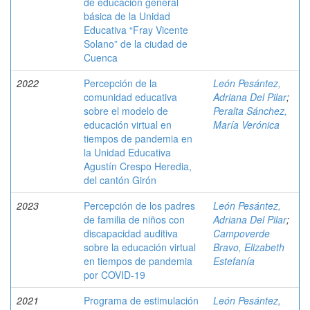
de educación general
básica de la Unidad
Educativa “Fray Vicente
Solano” de la ciudad de
Cuenca
2022
Percepción de la
León Pesántez,
comunidad educativa
Adriana Del Pilar
;
sobre el modelo de
Peralta Sánchez,
educación virtual en
María Verónica
tiempos de pandemia en
la Unidad Educativa
Agustín Crespo Heredia,
del cantón Girón
2023
Percepción de los padres
León Pesántez,
de familia de niños con
Adriana Del Pilar
;
discapacidad auditiva
Campoverde
sobre la educación virtual
Bravo, Elizabeth
en tiempos de pandemia
Estefanía
por COVID-19
2021
Programa de estimulación
León Pesántez,