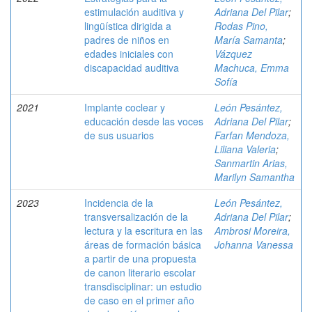
estimulación auditiva y
Adriana Del Pilar
;
lingüística dirigida a
Rodas Pino,
padres de niños en
María Samanta
;
edades iniciales con
Vázquez
discapacidad auditiva
Machuca, Emma
Sofía
2021
Implante coclear y
León Pesántez,
educación desde las voces
Adriana Del Pilar
;
de sus usuarios
Farfan Mendoza,
Liliana Valeria
;
Sanmartin Arias,
Marilyn Samantha
2023
Incidencia de la
León Pesántez,
transversalización de la
Adriana Del Pilar
;
lectura y la escritura en las
Ambrosi Moreira,
áreas de formación básica
Johanna Vanessa
a partir de una propuesta
de canon literario escolar
transdisciplinar: un estudio
de caso en el primer año