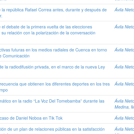
de la república Rafael Correa antes, durante y después de
Ávila Niet
r.
e el debate de la primera vuelta de las elecciones
Ávila Niet
 su relación con la polarización de la conversación
ectivas futuras en los medios radiales de Cuenca en torno
Ávila Niet
 de Comunicación
de la radiodifusión privada, en el marco de la nueva Ley
Ávila Niet
 frecuencia que obtienen los diferentes deportes en los tres
Ávila Niet
iempo
temático en la radio “La Voz Del Tomebamba” durante las
Ávila Niet
Medina, M
el caso de Daniel Noboa en Tik Tok
Ávila Niet
ión de un plan de relaciones públicas en la satisfacción
Ávila Niet