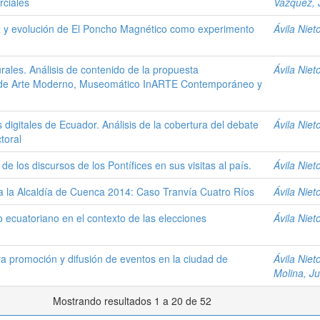
rciales
Vázquez, 
cia y evolución de El Poncho Magnético como experimento
Ávila Niet
urales. Análisis de contenido de la propuesta
Ávila Niet
 de Arte Moderno, Museomático InARTE Contemporáneo y
digitales de Ecuador. Análisis de la cobertura del debate
Ávila Niet
toral
 de los discursos de los Pontífices en sus visitas al país.
Ávila Niet
 a la Alcaldía de Cuenca 2014: Caso Tranvía Cuatro Ríos
Ávila Niet
 ecuatoriano en el contexto de las elecciones
Ávila Niet
ra promoción y difusión de eventos en la ciudad de
Ávila Niet
Molina, Ju
Mostrando resultados 1 a 20 de 52