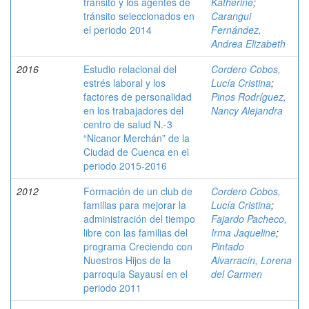
tránsito y los agentes de
Katherine
;
tránsito seleccionados en
Carangui
el periodo 2014
Fernández,
Andrea Elizabeth
2016
Estudio relacional del
Cordero Cobos,
estrés laboral y los
Lucía Cristina
;
factores de personalidad
Pinos Rodríguez,
en los trabajadores del
Nancy Alejandra
centro de salud N.-3
“Nicanor Merchán” de la
Ciudad de Cuenca en el
periodo 2015-2016
2012
Formación de un club de
Cordero Cobos,
familias para mejorar la
Lucía Cristina
;
administración del tiempo
Fajardo Pacheco,
libre con las familias del
Irma Jaqueline
;
programa Creciendo con
Pintado
Nuestros Hijos de la
Alvarracín, Lorena
parroquia Sayausí en el
del Carmen
periodo 2011