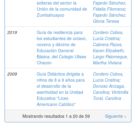
solteras del sector la
Fajardo Sánchez,
Unión de la comunidad de
Fidelia Filomena
;
Zumbahuayco
Fajardo Sánchez,
Gloria Teresa
2019
Guía de resiliencia para
Cordero Cobos,
los estudiantes de octavo,
Lucía Cristina
;
noveno y décimo de
Cabrera Pazos,
Educación General
Karen Elizabeth
;
Básica, del Colegio Ulises
Largo Palomeque,
Chacón
Martha Viviana
2009
Guía Didáctica dirigida a
Cordero Cobos,
niños de 8 a 9 años para
Lucía Cristina
;
el desarrollo de la
Donoso Arízaga,
asertividad en la Unidad
Carolina
;
Vintimilla
Educativa "Liceo
Toral, Carolina
Americano Católico"
Mostrando resultados 1 a 20 de 59
Siguiente >