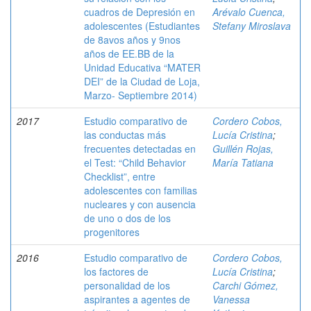
cuadros de Depresión en
Arévalo Cuenca,
adolescentes (Estudiantes
Stefany Miroslava
de 8avos años y 9nos
años de EE.BB de la
Unidad Educativa “MATER
DEI” de la Ciudad de Loja,
Marzo- Septiembre 2014)
2017
Estudio comparativo de
Cordero Cobos,
las conductas más
Lucía Cristina
;
frecuentes detectadas en
Guillén Rojas,
el Test: “Child Behavior
María Tatiana
Checklist”, entre
adolescentes con familias
nucleares y con ausencia
de uno o dos de los
progenitores
2016
Estudio comparativo de
Cordero Cobos,
los factores de
Lucía Cristina
;
personalidad de los
Carchi Gómez,
aspirantes a agentes de
Vanessa