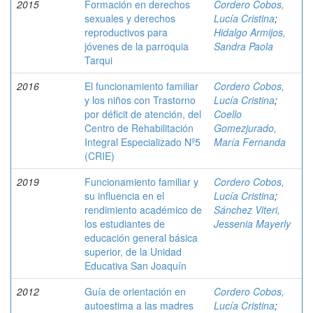
2015
Formación en derechos
Cordero Cobos,
sexuales y derechos
Lucía Cristina
;
reproductivos para
Hidalgo Armijos,
jóvenes de la parroquia
Sandra Paola
Tarqui
2016
El funcionamiento familiar
Cordero Cobos,
y los niños con Trastorno
Lucía Cristina
;
por déficit de atención, del
Coello
Centro de Rehabilitación
Gomezjurado,
Integral Especializado Nº5
María Fernanda
(CRIE)
2019
Funcionamiento familiar y
Cordero Cobos,
su influencia en el
Lucía Cristina
;
rendimiento académico de
Sánchez Viteri,
los estudiantes de
Jessenia Mayerly
educación general básica
superior, de la Unidad
Educativa San Joaquín
2012
Guía de orientación en
Cordero Cobos,
autoestima a las madres
Lucía Cristina
;