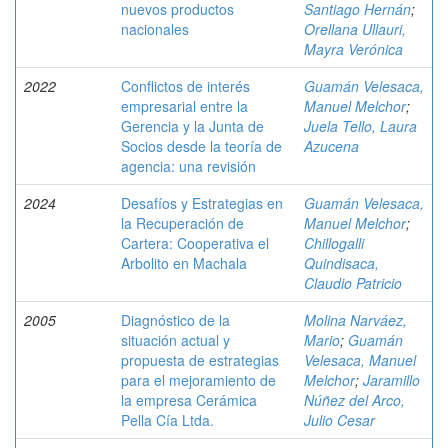
nuevos productos
Santiago Hernán
;
nacionales
Orellana Ullauri,
Mayra Verónica
2022
Conflictos de interés
Guamán Velesaca,
empresarial entre la
Manuel Melchor
;
Gerencia y la Junta de
Juela Tello, Laura
Socios desde la teoría de
Azucena
agencia: una revisión
2024
Desafíos y Estrategias en
Guamán Velesaca,
la Recuperación de
Manuel Melchor
;
Cartera: Cooperativa el
Chillogalli
Arbolito en Machala
Quindisaca,
Claudio Patricio
2005
Diagnóstico de la
Molina Narváez,
situación actual y
Mario
;
Guamán
propuesta de estrategias
Velesaca, Manuel
para el mejoramiento de
Melchor
;
Jaramillo
la empresa Cerámica
Núñez del Arco,
Pella Cía Ltda.
Julio Cesar