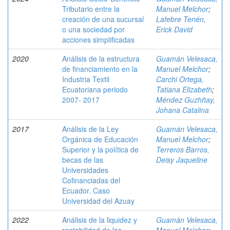
Tributario entre la
Manuel Melchor
;
creación de una sucursal
Lafebre Tenén,
o una sociedad por
Erick David
acciones simplificadas
2020
Análisis de la estructura
Guamán Velesaca,
de financiamiento en la
Manuel Melchor
;
Industria Textil
Carchi Ortega,
Ecuatoriana periodo
Tatiana Elizabeth
;
2007- 2017
Méndez Guzhñay,
Johana Catalina
2017
Análisis de la Ley
Guamán Velesaca,
Orgánica de Educación
Manuel Melchor
;
Superior y la política de
Terreros Barros,
becas de las
Deisy Jaqueline
Universidades
Cofinanciadas del
Ecuador. Caso
Universidad del Azuay
2022
Análisis de la liquidez y
Guamán Velesaca,