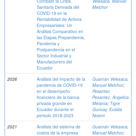
Combatir la Crisis
Velesaca, Manuel
Sanitaria Derivada del
Melchor
COVID-19 en la
Rentabilidad de Activos
Empresariales: Un
Análisis Comparativo en
las Etapas Prepandemia,
Pandemia y
Postpandemia en el
Sector Industrial y
Manufacturero del
Ecuador
2026
Análisis del impacto de la
Guamán Velesaca,
pandemia de COVID-19
Manuel Melchor
;
en el desempeño
Pesantez
financiero de la banca
Pesantez, Angelica
privada grande en
Melania
;
Tigre
Ecuador durante el
Guncay, Eulalia
periodo 2018-2023
Noemi
2021
Análisis del sistema de
Guamán Velesaca,
costos de la empresa
Manuel Melchor
;