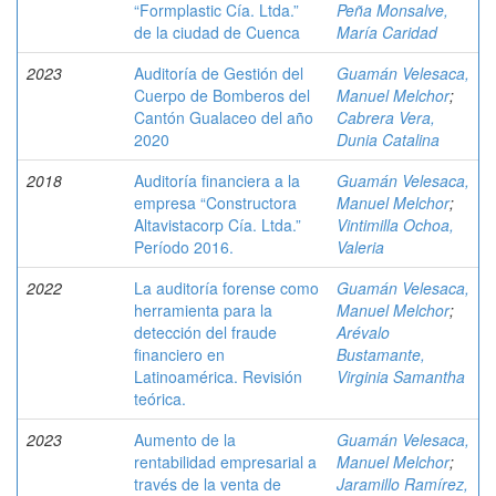
“Formplastic Cía. Ltda.”
Peña Monsalve,
de la ciudad de Cuenca
María Caridad
2023
Auditoría de Gestión del
Guamán Velesaca,
Cuerpo de Bomberos del
Manuel Melchor
;
Cantón Gualaceo del año
Cabrera Vera,
2020
Dunia Catalina
2018
Auditoría financiera a la
Guamán Velesaca,
empresa “Constructora
Manuel Melchor
;
Altavistacorp Cía. Ltda.”
Vintimilla Ochoa,
Período 2016.
Valeria
2022
La auditoría forense como
Guamán Velesaca,
herramienta para la
Manuel Melchor
;
detección del fraude
Arévalo
financiero en
Bustamante,
Latinoamérica. Revisión
Virginia Samantha
teórica.
2023
Aumento de la
Guamán Velesaca,
rentabilidad empresarial a
Manuel Melchor
;
través de la venta de
Jaramillo Ramírez,