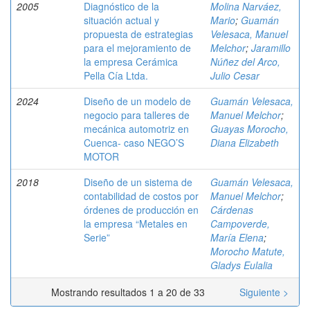
2005
Diagnóstico de la
Molina Narváez,
situación actual y
Mario
;
Guamán
propuesta de estrategias
Velesaca, Manuel
para el mejoramiento de
Melchor
;
Jaramillo
la empresa Cerámica
Núñez del Arco,
Pella Cía Ltda.
Julio Cesar
2024
Diseño de un modelo de
Guamán Velesaca,
negocio para talleres de
Manuel Melchor
;
mecánica automotriz en
Guayas Morocho,
Cuenca- caso NEGO’S
Diana Elizabeth
MOTOR
2018
Diseño de un sistema de
Guamán Velesaca,
contabilidad de costos por
Manuel Melchor
;
órdenes de producción en
Cárdenas
la empresa “Metales en
Campoverde,
Serie”
María Elena
;
Morocho Matute,
Gladys Eulalia
Mostrando resultados 1 a 20 de 33
Siguiente >