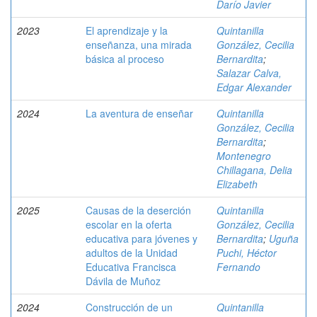
Darío Javier
2023
El aprendizaje y la
Quintanilla
enseñanza, una mirada
González, Cecilia
básica al proceso
Bernardita
;
Salazar Calva,
Edgar Alexander
2024
La aventura de enseñar
Quintanilla
González, Cecilia
Bernardita
;
Montenegro
Chillagana, Delia
Elizabeth
2025
Causas de la deserción
Quintanilla
escolar en la oferta
González, Cecilia
educativa para jóvenes y
Bernardita
;
Uguña
adultos de la Unidad
Puchi, Héctor
Educativa Francisca
Fernando
Dávila de Muñoz
2024
Construcción de un
Quintanilla