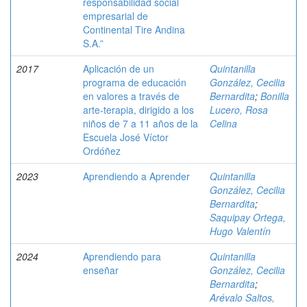
responsabilidad social
empresarial de
Continental Tire Andina
S.A.”
2017
Aplicación de un
Quintanilla
programa de educación
González, Cecilia
en valores a través de
Bernardita
;
Bonilla
arte-terapia, dirigido a los
Lucero, Rosa
niños de 7 a 11 años de la
Celina
Escuela José Víctor
Ordóñez
2023
Aprendiendo a Aprender
Quintanilla
González, Cecilia
Bernardita
;
Saquipay Ortega,
Hugo Valentín
2024
Aprendiendo para
Quintanilla
enseñar
González, Cecilia
Bernardita
;
Arévalo Saltos,