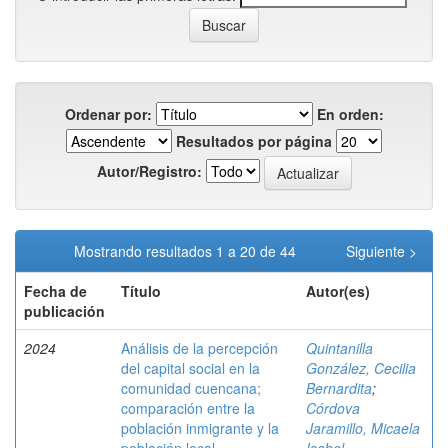
Ordenar por:
En orden:
Resultados por página
Autor/Registro:
Mostrando resultados 1 a 20 de 44
Siguiente >
Fecha de
Título
Autor(es)
publicación
2024
Análisis de la percepción
Quintanilla
del capital social en la
González, Cecilia
comunidad cuencana;
Bernardita
;
comparación entre la
Córdova
población inmigrante y la
Jaramillo, Micaela