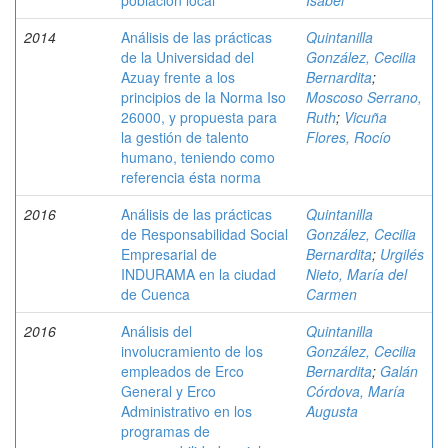
población local
Isabel
2014
Análisis de las prácticas
Quintanilla
de la Universidad del
González, Cecilia
Azuay frente a los
Bernardita
;
principios de la Norma Iso
Moscoso Serrano,
26000, y propuesta para
Ruth
;
Vicuña
la gestión de talento
Flores, Rocío
humano, teniendo como
referencia ésta norma
2016
Análisis de las prácticas
Quintanilla
de Responsabilidad Social
González, Cecilia
Empresarial de
Bernardita
;
Urgilés
INDURAMA en la ciudad
Nieto, María del
de Cuenca
Carmen
2016
Análisis del
Quintanilla
involucramiento de los
González, Cecilia
empleados de Erco
Bernardita
;
Galán
General y Erco
Córdova, María
Administrativo en los
Augusta
programas de