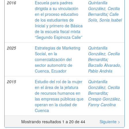
2016
Escuela para padres
Quintanilla
dirigida a su vinculación
González, Cecilia
en el proceso educativo
Bernardita
;
Calle
de los estudiantes de
Solís, Sonia Isabel
Inicial y primero de Básica
de la escuela fiscal mixta
“Segundo Espinoza Calle”
2025
Estrategias de Marketing
Quintanilla
Social, en la
González, Cecilia
comercialización del
Bernardita
;
sector automotriz de
Barzallo Alvarado,
Cuenca, Ecuador
Pablo Andrés
2015
Estudio del rol de la mujer
Quintanilla
en el área de la jefatura
González, Cecilia
de recursos humanos en
Bernardita
;
las empresas públicas que
Crespo González,
operan en la ciudad de
Fanny Carolina
Cuenca
Mostrando resultados 1 a 20 de 44
Siguiente >