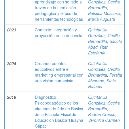
aprendizaje con sentido a
González, Cecilia
través de la mediación
Bernardita
;
pedagógica y el uso de
Balseca Moscoso,
herramientas tecnológicas
María Augusta
2023
Contexto, integración y
Quintanilla
proyección en la docencia
González, Cecilia
Bernardita
;
Sacoto
Abad, Ruth
Estefanía
2024
Creando puentes
Quintanilla
educativos entre el
González, Cecilia
marketing empresarial con
Bernardita
;
Peralta
una visión humanista
Alvarado, Stela
Rafaela
2016
Diagnóstico
Quintanilla
Psicopedagógico de los
González, Cecilia
alumnos de 2do de Básica
Bernardita
;
de la Escuela Fiscal de
Padrón Crespo,
Educación Básica “Huayna
Verónica Carmen
Cápac”