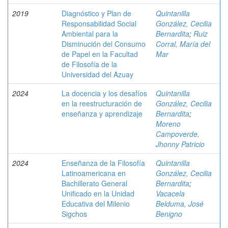
2019
Diagnóstico y Plan de
Quintanilla
Responsabilidad Social
González, Cecilia
Ambiental para la
Bernardita
;
Ruiz
Disminución del Consumo
Corral, María del
de Papel en la Facultad
Mar
de Filosofía de la
Universidad del Azuay
2024
La docencia y los desafíos
Quintanilla
en la reestructuración de
González, Cecilia
enseñanza y aprendizaje
Bernardita
;
Moreno
Campoverde,
Jhonny Patricio
2024
Enseñanza de la Filosofía
Quintanilla
Latinoamericana en
González, Cecilia
Bachillerato General
Bernardita
;
Unificado en la Unidad
Vacacela
Educativa del Milenio
Belduma, José
Sigchos
Benigno