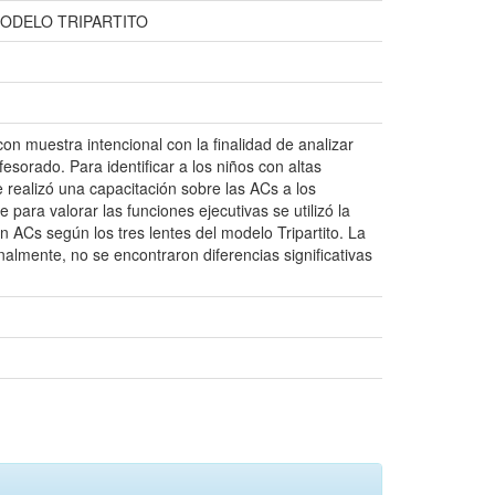
MODELO TRIPARTITO
con muestra intencional con la finalidad de analizar
fesorado. Para identificar a los niños con altas
 se realizó una capacitación sobre las ACs a los
 para valorar las funciones ejecutivas se utilizó la
 ACs según los tres lentes del modelo Tripartito. La
inalmente, no se encontraron diferencias significativas