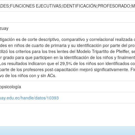
ADES;FUNCIONES EJECUTIVAS;IDENTIFICACIÓN;PROFESORADO;
Azuay
igación es de corte descriptivo, comparativo y correlacional realizada 
des en niños de cuarto de primaria y su identificación por parte del pro
lizó los criterios para los tres lentes del Modelo Tripartito de Pfeiffer,
 grado para que participen en la identificación de los niños y finalmente
os resultados indicaron que el 29,5% de los niños son identificados con
 parte de los profesores post-capacitación mejoró significativamente. F
tivo de los niños con y sin ACs.
opsicología
zuay.edu.ec/handle/datos/10393