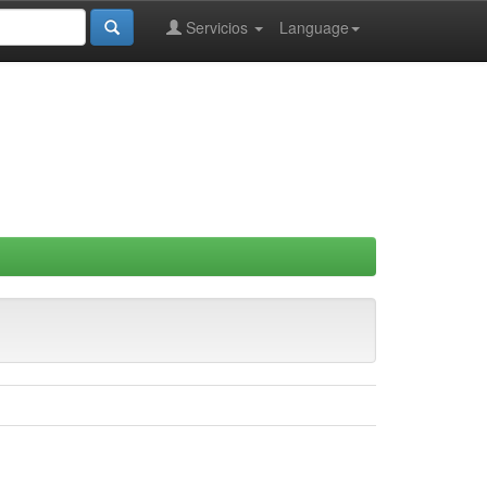
Servicios
Language