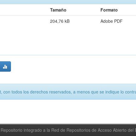
Tamaño
Formato
204,76 kB
Adobe PDF
, con todos los derechos reservados, a menos que se indique lo contra
Repositorio integrado a la Red de Repositorios de Acceso Abierto de