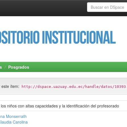
s
Posgrados
r este ítem:
http://dspace.uazuay.edu.ec/handle/datos/10393
e los niños con altas capacidades y la identificación del profesorado
ena Monserrath
laudia Carolina