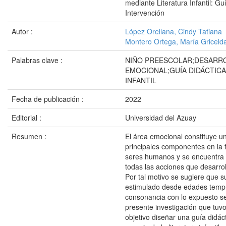
mediante Literatura Infantil: Gu
Intervención
Autor :
López Orellana, Cindy Tatiana
Montero Ortega, María Griceld
Palabras clave :
NIÑO PREESCOLAR;DESARR
EMOCIONAL;GUÍA DIDÁCTICA
INFANTIL
Fecha de publicación :
2022
Editorial :
Universidad del Azuay
Resumen :
El área emocional constituye u
principales componentes en la 
seres humanos y se encuentra 
todas las acciones que desarroll
Por tal motivo se sugiere que s
estimulado desde edades temp
consonancia con lo expuesto se 
presente investigación que tuv
objetivo diseñar una guía didác