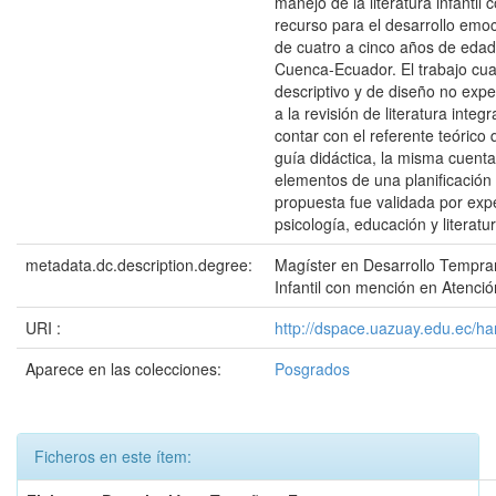
manejo de la literatura infantil 
recurso para el desarrollo emoc
de cuatro a cinco años de edad
Cuenca-Ecuador. El trabajo cuali
descriptivo y de diseño no expe
a la revisión de literatura integ
contar con el referente teórico 
guía didáctica, la misma cuenta
elementos de una planificación
propuesta fue validada por exp
psicología, educación y literatura
metadata.dc.description.degree:
Magíster en Desarrollo Tempra
Infantil con mención en Atenc
URI :
http://dspace.uazuay.edu.ec/h
Aparece en las colecciones:
Posgrados
Ficheros en este ítem: