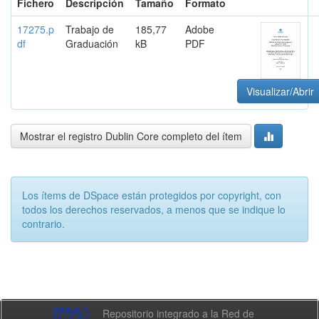
Fichero
Descripción
Tamaño
Formato
17275.p
Trabajo de
185,77
Adobe
df
Graduación
kB
PDF
Visualizar/Abrir
Mostrar el registro Dublin Core completo del ítem
Los ítems de DSpace están protegidos por copyright, con
todos los derechos reservados, a menos que se indique lo
contrario.
Repositorio integrado a la Red de