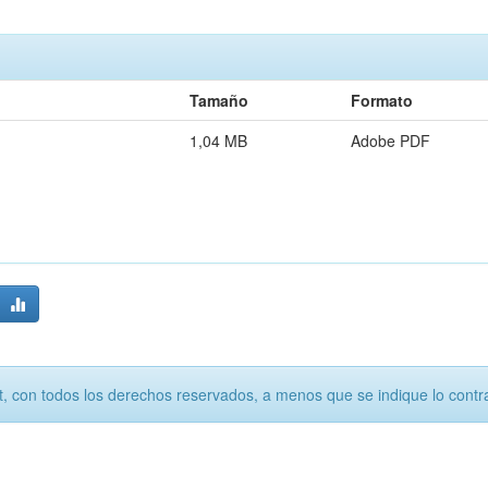
Tamaño
Formato
1,04 MB
Adobe PDF
, con todos los derechos reservados, a menos que se indique lo contra