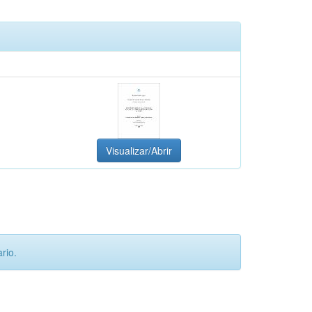
Visualizar/Abrir
rio.