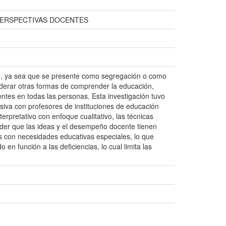
PERSPECTIVAS DOCENTES
ión, ya sea que se presente como segregación o como
nsiderar otras formas de comprender la educación,
entes en todas las personas. Esta investigación tuvo
siva con profesores de instituciones de educación
erpretativo con enfoque cualitativo, las técnicas
nder que las ideas y el desempeño docente tienen
tes con necesidades educativas especiales, lo que
en función a las deficiencias, lo cual limita las