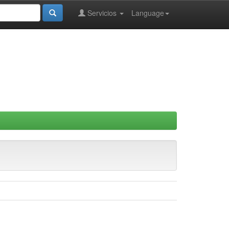
Servicios
Language