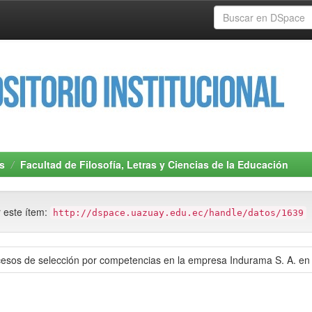
s
Facultad de Filosofía, Letras y Ciencias de la Educación
r este ítem:
http://dspace.uazuay.edu.ec/handle/datos/1639
ocesos de selección por competencias en la empresa Indurama S. A. en