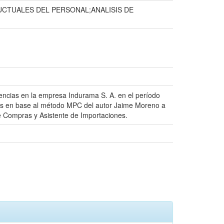
CTUALES DEL PERSONAL;ANALISIS DE
tencias en la empresa Indurama S. A. en el período
cias en base al método MPC del autor Jaime Moreno a
 de Compras y Asistente de Importaciones.