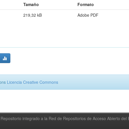
Tamaño
Formato
219,32 kB
Adobe PDF
mons
Licencia Creative Commons
Repositorio integrado a la Red de Repositorios de Acceso Abierto de