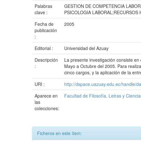
Palabras
GESTION DE COMPETENCIA LABOR
clave :
PSICOLOGIA LABORAL;RECURSOS
Fecha de
2005
publicación
:
Editorial :
Universidad del Azuay
Descripción
La presente investigación consiste en
:
Mayo a Octubre del 2005. Para realiza
cinco cargos, y la aplicación de la en
URI :
http://dspace.uazuay.edu.ec/handle/d
Aparece en
Facultad de Filosofía, Letras y Cienci
las
colecciones:
Ficheros en este ítem: