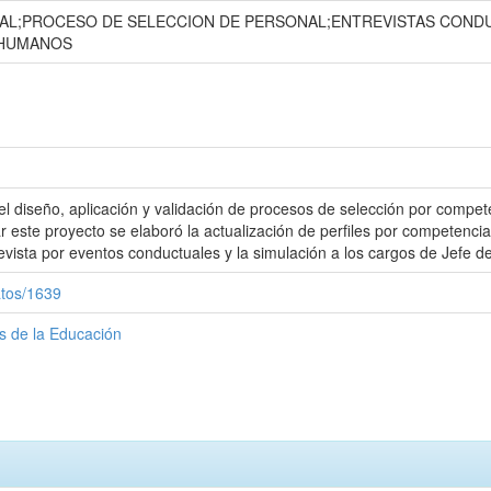
AL;PROCESO DE SELECCION DE PERSONAL;ENTREVISTAS CONDU
 HUMANOS
 el diseño, aplicación y validación de procesos de selección por compe
r este proyecto se elaboró la actualización de perfiles por competen
trevista por eventos conductuales y la simulación a los cargos de Jefe
atos/1639
as de la Educación