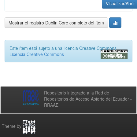
Visualizar/Abrir
Mostrar el registro Dublin Core completo del ítem
Este ítem está sujeto a una licencia Creative Commons
Licencia Creative Commons
Repositorio integrado a la Red de
Repositorios de Acceso Abierto del Ecuador -
RRAAE
Theme by