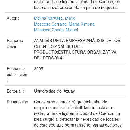
restaurante de lujo en la ciudad de Cuenca, en
base a la elaboración de un plan de negocios
Autor :
Molina Narváez, Mario
Moscoso Serrano, María Ximena
Moscoso Cobos, Miguel
Palabras
ANÁLISIS DE LA EMPRESA;ANÁLISIS DE LOS
clave :
CLIENTES;ANÁLISIS DEL
PRODUCTO;ESTRUCTURA ORGANIZATIVA
DEL PERSONAL
Fecha de
2005
publicación
:
Editorial :
Universidad del Azuay
Descripción
Consideran el autor(a) que este plan de
:
negocios analiza la factibilidad de instalar un
restaurante de lujo en la ciudad de Cuenca. La
idea surgió al detectar la necesidad de locales
de este tipo que permitan tener varias opciones