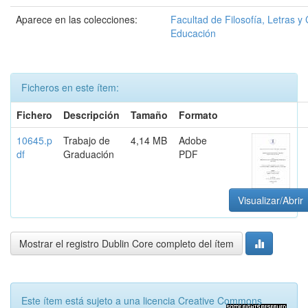
Aparece en las colecciones:
Facultad de Filosofía, Letras y 
Educación
Ficheros en este ítem:
Fichero
Descripción
Tamaño
Formato
10645.p
Trabajo de
4,14 MB
Adobe
df
Graduación
PDF
Visualizar/Abrir
Mostrar el registro Dublin Core completo del ítem
Este ítem está sujeto a una licencia Creative Commons