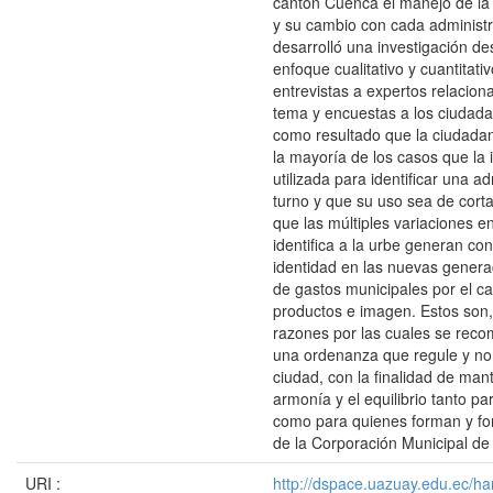
cantón Cuenca el manejo de la
y su cambio con cada administr
desarrolló una investigación des
enfoque cualitativo y cuantitati
entrevistas a expertos relacion
tema y encuestas a los ciudada
como resultado que la ciudada
la mayoría de los casos que la
utilizada para identificar una a
turno y que su uso sea de cort
que las múltiples variaciones e
identifica a la urbe generan con
identidad en las nuevas gener
de gastos municipales por el c
productos e imagen. Estos son, 
razones por las cuales se reco
una ordenanza que regule y n
ciudad, con la finalidad de man
armonía y el equilibrio tanto pa
como para quienes forman y fo
de la Corporación Municipal d
URI :
http://dspace.uazuay.edu.ec/ha