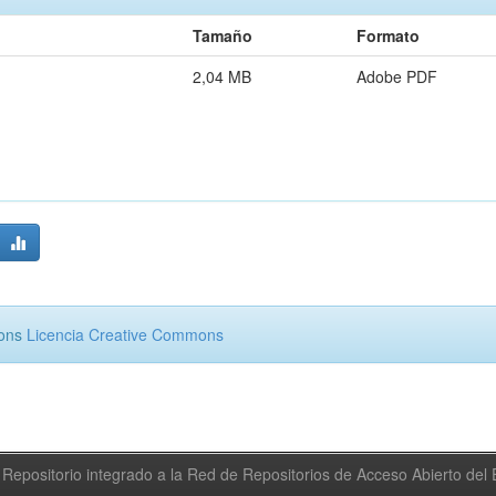
Tamaño
Formato
2,04 MB
Adobe PDF
mons
Licencia Creative Commons
Repositorio integrado a la Red de Repositorios de Acceso Abierto de