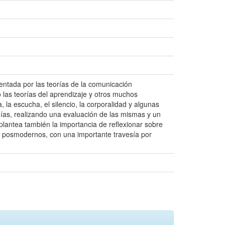
tada por las teorías de la comunicación
o las teorías del aprendizaje y otros muchos
la escucha, el silencio, la corporalidad y algunas
ías, realizando una evaluación de las mismas y un
e plantea también la importancia de reflexionar sobre
 y posmodernos, con una importante travesía por