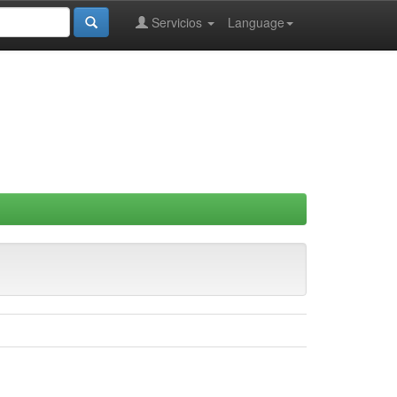
Servicios
Language