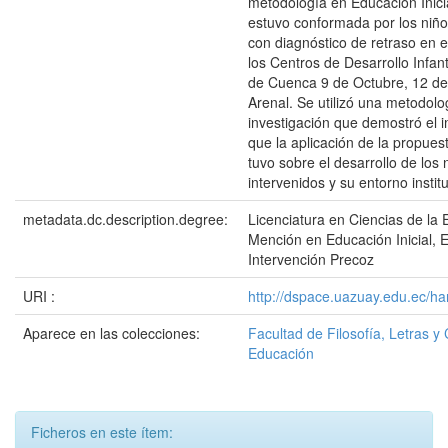
metodología en Educación Inici
estuvo conformada por los niño
con diagnóstico de retraso en e
los Centros de Desarrollo Infant
de Cuenca 9 de Octubre, 12 de 
Arenal. Se utilizó una metodolo
investigación que demostró el i
que la aplicación de la propue
tuvo sobre el desarrollo de los 
intervenidos y su entorno institu
metadata.dc.description.degree:
Licenciatura en Ciencias de la 
Mención en Educación Inicial, 
Intervención Precoz
URI :
http://dspace.uazuay.edu.ec/ha
Aparece en las colecciones:
Facultad de Filosofía, Letras y 
Educación
Ficheros en este ítem: