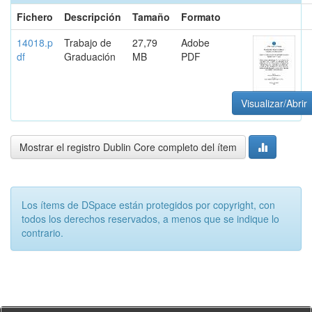
Fichero
Descripción
Tamaño
Formato
14018.p
Trabajo de
27,79
Adobe
df
Graduación
MB
PDF
Visualizar/Abrir
Mostrar el registro Dublin Core completo del ítem
Los ítems de DSpace están protegidos por copyright, con
todos los derechos reservados, a menos que se indique lo
contrario.