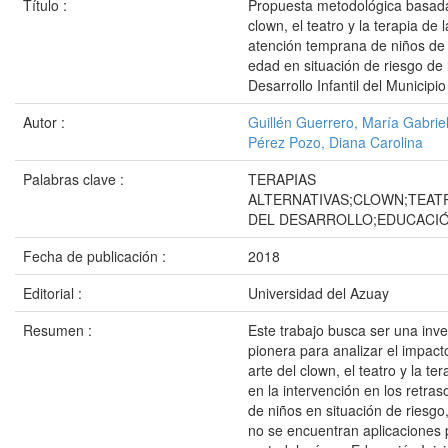
Título :
Propuesta metodológica basada 
clown, el teatro y la terapia de l
atención temprana de niños de
edad en situación de riesgo de
Desarrollo Infantil del Municip
Autor :
Guillén Guerrero, María Gabrie
Pérez Pozo, Diana Carolina
Palabras clave :
TERAPIAS
ALTERNATIVAS;CLOWN;TEA
DEL DESARROLLO;EDUCACIÓN
Fecha de publicación :
2018
Editorial :
Universidad del Azuay
Resumen :
Este trabajo busca ser una inve
pionera para analizar el impact
arte del clown, el teatro y la ter
en la intervención en los retras
de niños en situación de riesgo
no se encuentran aplicaciones 