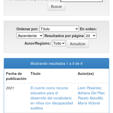
Ordenar por:
En orden:
Resultados por página
Autor/Registro:
Mostrando resultados 1 a 9 de 9
Fecha de
Título
Autor(es)
publicación
2021
El cuento como recurso
León Pesántez,
educativo para el
Adriana Del Pilar
;
desarrollo del vocabulario
Pasato Astudillo,
en niños con discapacidad
María Victoria
auditiva