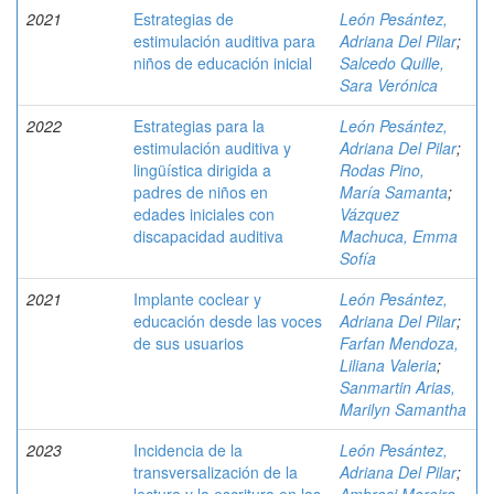
2021
Estrategias de
León Pesántez,
estimulación auditiva para
Adriana Del Pilar
;
niños de educación inicial
Salcedo Quille,
Sara Verónica
2022
Estrategias para la
León Pesántez,
estimulación auditiva y
Adriana Del Pilar
;
lingüística dirigida a
Rodas Pino,
padres de niños en
María Samanta
;
edades iniciales con
Vázquez
discapacidad auditiva
Machuca, Emma
Sofía
2021
Implante coclear y
León Pesántez,
educación desde las voces
Adriana Del Pilar
;
de sus usuarios
Farfan Mendoza,
Liliana Valeria
;
Sanmartin Arias,
Marilyn Samantha
2023
Incidencia de la
León Pesántez,
transversalización de la
Adriana Del Pilar
;