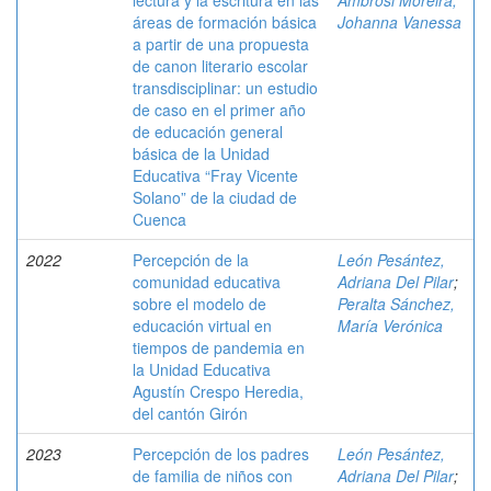
lectura y la escritura en las
Ambrosi Moreira,
áreas de formación básica
Johanna Vanessa
a partir de una propuesta
de canon literario escolar
transdisciplinar: un estudio
de caso en el primer año
de educación general
básica de la Unidad
Educativa “Fray Vicente
Solano” de la ciudad de
Cuenca
2022
Percepción de la
León Pesántez,
comunidad educativa
Adriana Del Pilar
;
sobre el modelo de
Peralta Sánchez,
educación virtual en
María Verónica
tiempos de pandemia en
la Unidad Educativa
Agustín Crespo Heredia,
del cantón Girón
2023
Percepción de los padres
León Pesántez,
de familia de niños con
Adriana Del Pilar
;