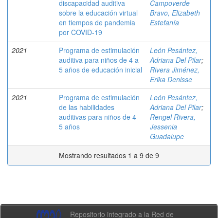
discapacidad auditiva
Campoverde
sobre la educación virtual
Bravo, Elizabeth
en tiempos de pandemia
Estefanía
por COVID-19
2021
Programa de estimulación
León Pesántez,
auditiva para niños de 4 a
Adriana Del Pilar
;
5 años de educación inicial
Rivera Jiménez,
Erika Denisse
2021
Programa de estimulación
León Pesántez,
de las habilidades
Adriana Del Pilar
;
auditivas para niños de 4 -
Rengel Rivera,
5 años
Jessenia
Guadalupe
Mostrando resultados 1 a 9 de 9
Repositorio integrado a la Red de