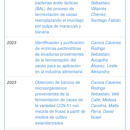
bacterias ácido lácticas
Sebastián
;
(BAL) del proceso de
Villacrés
fermentación de cacao
Chérrez,
reemplazando el mucílago
Santiago Fabián
por pulpa de maracuyá y
banana
2023
Identificación y purificación
Caroca Cáceres,
de enzimas pectinolíticas
Rodrigo
de levaduras provenientes
Sebastián
;
de la fermentación del
Aucapiña
cacao para su aplicación
Álvarez, Leslie
en la industria alimentaria
Alexandra
2023
Obtención de bancos de
Caroca Cáceres,
microorganismos
Rodrigo
provenientes de la
Sebastián
;
Vele
fermentación de cacao de
Calle, Melissa
la variedad CCN-51 con
Carolina
;
Maita
mezcla de frutas a partir de
Parra, David
medios de cultivo
Israel
estandarizados.