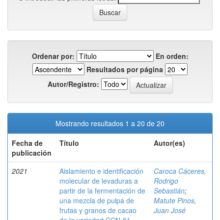
Ordenar por:
En orden:
Resultados por página
Autor/Registro:
Mostrando resultados 1 a 20 de 20
Fecha de
Título
Autor(es)
publicación
2021
Aislamiento e identificación
Caroca Cáceres,
molecular de levaduras a
Rodrigo
partir de la fermentación de
Sebastián
;
una mezcla de pulpa de
Matute Pinos,
frutas y granos de cacao
Juan José