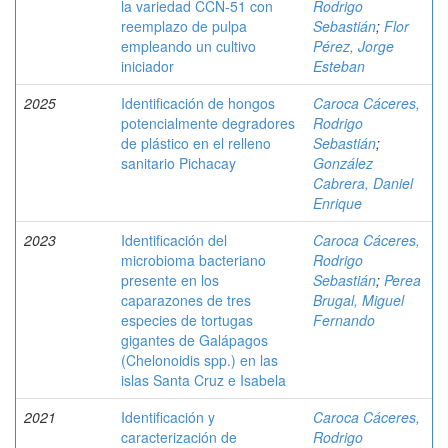
la variedad CCN-51 con
Rodrigo
reemplazo de pulpa
Sebastián
;
Flor
empleando un cultivo
Pérez, Jorge
iniciador
Esteban
2025
Identificación de hongos
Caroca Cáceres,
potencialmente degradores
Rodrigo
de plástico en el relleno
Sebastián
;
sanitario Pichacay
González
Cabrera, Daniel
Enrique
2023
Identificación del
Caroca Cáceres,
microbioma bacteriano
Rodrigo
presente en los
Sebastián
;
Perea
caparazones de tres
Brugal, Miguel
especies de tortugas
Fernando
gigantes de Galápagos
(Chelonoidis spp.) en las
islas Santa Cruz e Isabela
2021
Identificación y
Caroca Cáceres,
caracterización de
Rodrigo