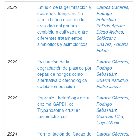
2022
Estudio de la germinación y
Caroca Cáceres,
desarrollo temprano “in
Rodrigo
vitro” de una especie de
Sebastián
;
orquídea del género
Beltrán Aguilar,
cymbidium cultivada entre
Diego Andrés
;
diferentes tratamientos
Solórzano
simbióticos y asimbióticos
Chávez, Adriana
Poleth
2026
Evaluación de la
Caroca Cáceres,
degradación de plástico por
Rodrigo
cepas de hongos como
Sebastián
;
alternativa biotecnológica
Guerra Astudillo,
de biorremediación
Pedro Josué
2026
Expresión heteróloga de la
Caroca Cáceres,
enzima GAPDH de
Rodrigo
Trypanosoma cruzi en
Sebastián
;
Escherichia coli
Guaman Piña,
Daysi Nicole
2024
Fermentación del Cacao de
Caroca Cáceres,