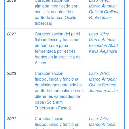
2018
Caracterización de
Lazo Vélez,
almidón modificado por
Marco Antonio
;
acetilación obtenido a
Quizhpi Orellana,
partir de la oca (Oxalis
Paulo César
tuberosa)
2021
Caracterización del perfil
Lazo Vélez,
fisicoquímico y funcional
Marco Antonio
;
de harina de papa
Escandón Abad,
fermentada por estrés
Karla Alejandra
hídrico en la provincia del
Azuay
2023
Caracterización
Lazo Vélez,
fisicoquímica y funcional
Marco Antonio
;
de almidones obtenidos a
Cueva Bermeo,
partir de tubérculos de seis
Jhonatan Javier
diferentes variedades de
papa (Solanum
Tuberosum) Fase 2.
2021
Caracterización
Lazo Vélez,
fisicoquímico y funcional
Marco Antonio
;