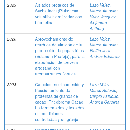
2023
Aislados proteicos de
Lazo Vélez,
Sacha Inchi (Plukenetia
Marco Antonio
;
volubilis) hidrolizados con
Vivar Vásquez,
bromelina
Alejandro
Anthony
2026
Aprovechamiento de
Lazo Vélez,
residuos de almidón de la
Marco Antonio
;
producción de papas fritas
Patiño Jara,
(Solanum Phureja), para la
Andrés Eduardo
elaboración de cerveza
artesanal con
aromatizantes florales
2023
Cambios en el contenido y
Lazo Vélez,
fraccionamiento de
Marco Antonio
;
proteínas de granos de
Carpio Astudillo,
cacao (Theobroma Cacao
Andrea Carolina
L.) fermentados y tostados
en condiciones
controladas y en granja