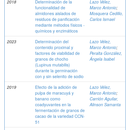
2018
Determinación de la
Lazo Vélez,
funcionalidad de
Marco Antonio
;
almidones aislados de
Mosquera Cedillo,
residuos de panificación
Carlos Ismael
mediante métodos físicos -
químicos y enzimáticos
2023
Determinación del
Lazo Vélez,
contenido proximal y
Marco Antonio
;
factores de viabilidad de
Peralta González,
granos de chocho
Ángela Isabel
(Lupinus mutabilis)
durante la germinación
con y sin selenito de sodio
2019
Efecto de la adición de
Lazo Vélez,
pulpa de maracuyá y
Marco Antonio
;
banano como
Carrión Aguilar,
coadyuvantes en la
Alinson Samanta
fermentación de granos de
cacao de la variedad CCN-
51