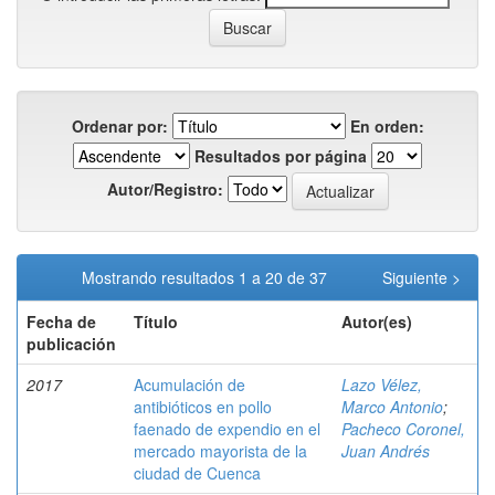
Ordenar por:
En orden:
Resultados por página
Autor/Registro:
Mostrando resultados 1 a 20 de 37
Siguiente >
Fecha de
Título
Autor(es)
publicación
2017
Acumulación de
Lazo Vélez,
antibióticos en pollo
Marco Antonio
;
faenado de expendio en el
Pacheco Coronel,
mercado mayorista de la
Juan Andrés
ciudad de Cuenca