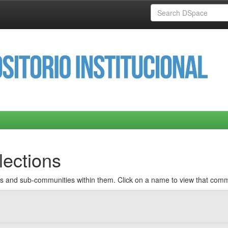
ections
ons and sub-communities within them. Click on a name to view that com