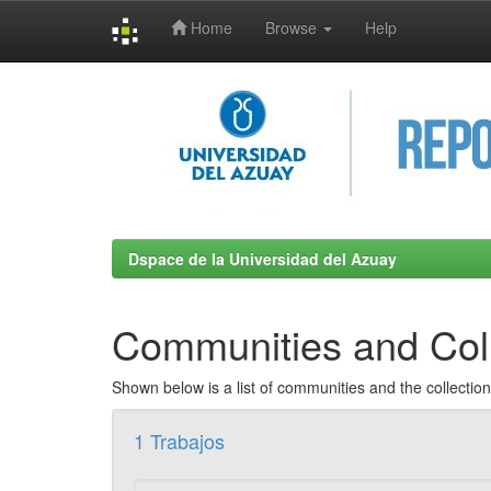
Home
Browse
Help
Skip
navigation
Dspace de la Universidad del Azuay
Communities and Coll
Shown below is a list of communities and the collecti
1 Trabajos