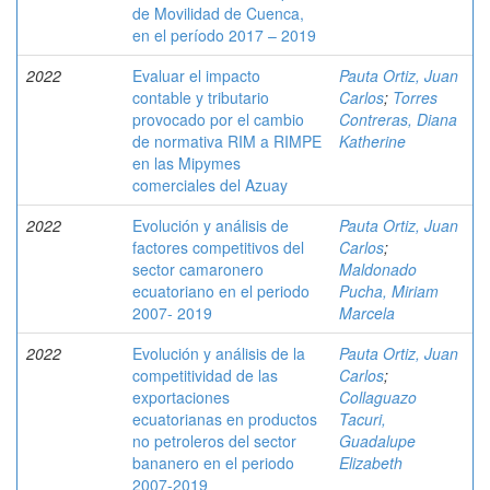
de Movilidad de Cuenca,
en el período 2017 – 2019
2022
Evaluar el impacto
Pauta Ortiz, Juan
contable y tributario
Carlos
;
Torres
provocado por el cambio
Contreras, Diana
de normativa RIM a RIMPE
Katherine
en las Mipymes
comerciales del Azuay
2022
Evolución y análisis de
Pauta Ortiz, Juan
factores competitivos del
Carlos
;
sector camaronero
Maldonado
ecuatoriano en el periodo
Pucha, Miriam
2007- 2019
Marcela
2022
Evolución y análisis de la
Pauta Ortiz, Juan
competitividad de las
Carlos
;
exportaciones
Collaguazo
ecuatorianas en productos
Tacuri,
no petroleros del sector
Guadalupe
bananero en el periodo
Elizabeth
2007-2019