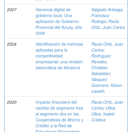
2007
Gerencia digital de
Salgado Arteaga,
gobierno local: Una
Francisco
aplicación de Gobierno
Rodrigo
;
Pauta
Provincial del Azuay, año
Ortiz, Juan Carlos
2006
2024
Identificación de métricas
Pauta Ortiz, Juan
aplicadas para la
Carlos
;
competitividad
Rodríguez
empresarial: una revisión
Paredes,
sistemática de literatura
Christian
Sebastián
;
Vásquez
Guerrero, Karen
Lisseth
2020
Impacto financiero del
Pauta Ortiz, Juan
cambio de segmento tres
Carlos
;
Ulloa
al segmento dos en las
Ulloa, Isabel
Cooperativas de Ahorro y
Cristina
Crédito a la Red de
Estructuras Financieras