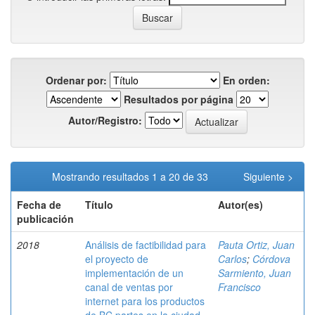
Ordenar por:
En orden:
Resultados por página
Autor/Registro:
Mostrando resultados 1 a 20 de 33
Siguiente >
Fecha de
Título
Autor(es)
publicación
2018
Análisis de factibilidad para
Pauta Ortiz, Juan
el proyecto de
Carlos
;
Córdova
implementación de un
Sarmiento, Juan
canal de ventas por
Francisco
internet para los productos