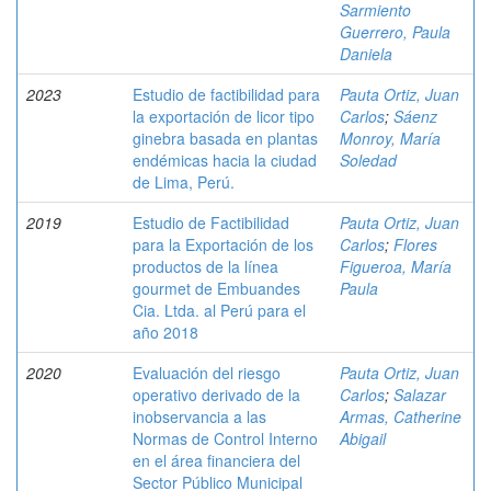
Sarmiento
Guerrero, Paula
Daniela
2023
Estudio de factibilidad para
Pauta Ortiz, Juan
la exportación de licor tipo
Carlos
;
Sáenz
ginebra basada en plantas
Monroy, María
endémicas hacia la ciudad
Soledad
de Lima, Perú.
2019
Estudio de Factibilidad
Pauta Ortiz, Juan
para la Exportación de los
Carlos
;
Flores
productos de la línea
Figueroa, María
gourmet de Embuandes
Paula
Cia. Ltda. al Perú para el
año 2018
2020
Evaluación del riesgo
Pauta Ortiz, Juan
operativo derivado de la
Carlos
;
Salazar
inobservancia a las
Armas, Catherine
Normas de Control Interno
Abigail
en el área financiera del
Sector Público Municipal