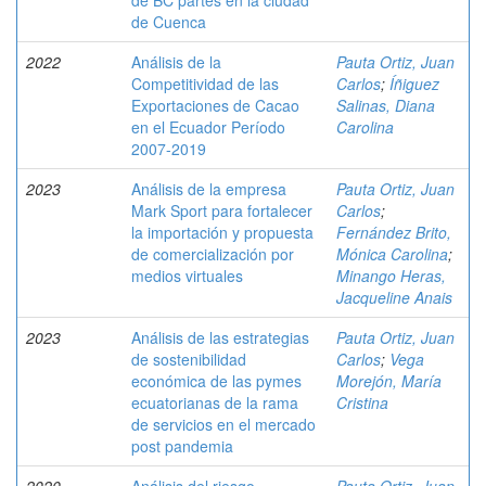
de BC partes en la ciudad
de Cuenca
2022
Análisis de la
Pauta Ortiz, Juan
Competitividad de las
Carlos
;
Íñiguez
Exportaciones de Cacao
Salinas, Diana
en el Ecuador Período
Carolina
2007-2019
2023
Análisis de la empresa
Pauta Ortiz, Juan
Mark Sport para fortalecer
Carlos
;
la importación y propuesta
Fernández Brito,
de comercialización por
Mónica Carolina
;
medios virtuales
Minango Heras,
Jacqueline Anais
2023
Análisis de las estrategias
Pauta Ortiz, Juan
de sostenibilidad
Carlos
;
Vega
económica de las pymes
Morejón, María
ecuatorianas de la rama
Cristina
de servicios en el mercado
post pandemia