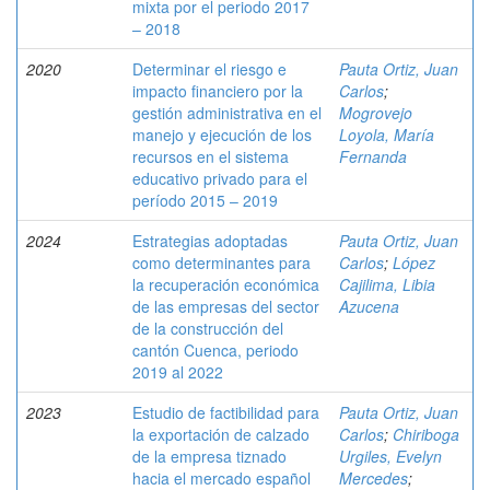
mixta por el periodo 2017
– 2018
2020
Determinar el riesgo e
Pauta Ortiz, Juan
impacto financiero por la
Carlos
;
gestión administrativa en el
Mogrovejo
manejo y ejecución de los
Loyola, María
recursos en el sistema
Fernanda
educativo privado para el
período 2015 – 2019
2024
Estrategias adoptadas
Pauta Ortiz, Juan
como determinantes para
Carlos
;
López
la recuperación económica
Cajilima, Libia
de las empresas del sector
Azucena
de la construcción del
cantón Cuenca, periodo
2019 al 2022
2023
Estudio de factibilidad para
Pauta Ortiz, Juan
la exportación de calzado
Carlos
;
Chiriboga
de la empresa tiznado
Urgiles, Evelyn
hacia el mercado español
Mercedes
;